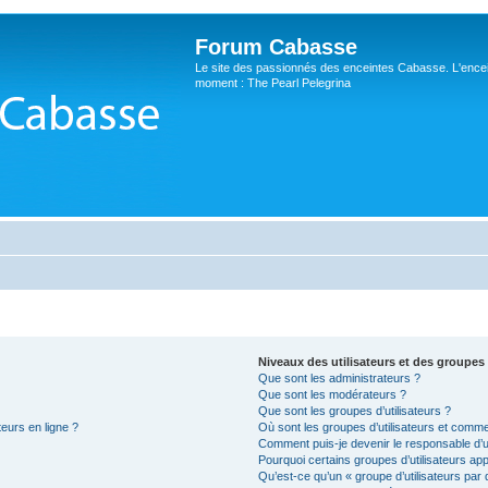
Forum Cabasse
Le site des passionnés des enceintes Cabasse. L'ence
moment : The Pearl Pelegrina
Niveaux des utilisateurs et des groupes 
Que sont les administrateurs ?
Que sont les modérateurs ?
Que sont les groupes d’utilisateurs ?
teurs en ligne ?
Où sont les groupes d’utilisateurs et comme
Comment puis-je devenir le responsable d’un
Pourquoi certains groupes d’utilisateurs ap
Qu’est-ce qu’un « groupe d’utilisateurs par 