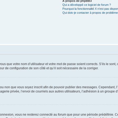
À propos de phpBB3
Qui a développé ce logiciel de forum ?
Pourquoi la fonctionnalité X n’est pas dispon
Qui dois-je contacter à propos de problèmes
us que votre nom d’utilisateur et votre mot de passe soient corrects. S’ils le sont,
eur de configuration de son côté et qu’il soit nécessaire de la corriger.
er ou non que vous soyez inscrit afin de pouvoir publier des messages. Cependant, 
erie privée, l’envoi de courriels aux autres utilisateurs, l’adhésion à un groupe d’
connexion, vous ne resterez connecté au forum que pour une période prédéfinie. Cec