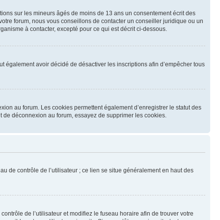
mations sur les mineurs âgés de moins de 13 ans un consentement écrit des
otre forum, nous vous conseillons de contacter un conseiller juridique ou un
ganisme à contacter, excepté pour ce qui est décrit ci-dessous.
 peut également avoir décidé de désactiver les inscriptions afin d’empêcher tous
exion au forum. Les cookies permettent également d’enregistrer le statut des
n et de déconnexion au forum, essayez de supprimer les cookies.
u de contrôle de l’utilisateur ; ce lien se situe généralement en haut des
contrôle de l’utilisateur et modifiez le fuseau horaire afin de trouver votre