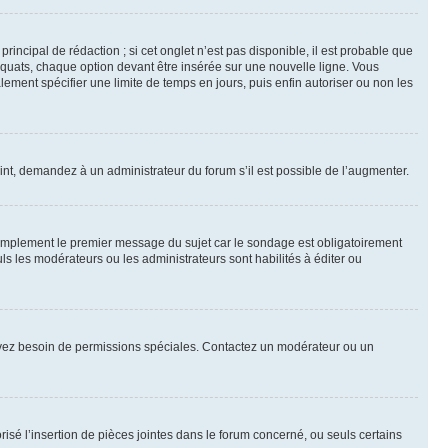
ncipal de rédaction ; si cet onglet n’est pas disponible, il est probable que
quats, chaque option devant être insérée sur une nouvelle ligne. Vous
lement spécifier une limite de temps en jours, puis enfin autoriser ou non les
int, demandez à un administrateur du forum s’il est possible de l’augmenter.
implement le premier message du sujet car le sondage est obligatoirement
ls les modérateurs ou les administrateurs sont habilités à éditer ou
ous avez besoin de permissions spéciales. Contactez un modérateur ou un
risé l’insertion de pièces jointes dans le forum concerné, ou seuls certains