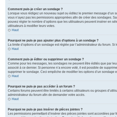
Comment puis-je créer un sondage ?
Lorsque vous rédigez un nouveau sujet ou éditez le premier message d’un sujet
vous n’ayez pas les permissions appropriées afin de créer des sondages. Sai
pouvez régler le nombre d’options que les utilisateurs peuvent insérer en séle
utilisateurs à modifier leurs votes.
Haut
Pourquoi ne puis-je pas ajouter plus d’options à un sondage ?
La limite d’options d’un sondage est réglée par l’administrateur du forum. S
Haut
Comment puis-je éditer ou supprimer un sondage ?
Comme pour les messages, les sondages ne peuvent être édités que par leur 
associé à ce dernier. Si personne n’a encore voté, il est possible de supprim
supprimer le sondage. Ceci empêche de modifier les options d’un sondage e
Haut
Pourquoi ne puis-je pas accéder à un forum ?
Certains forums peuvent être limités à certains utilisateurs ou groupes d’util
administrateur du forum afin de demander votre accès.
Haut
Pourquoi ne puis-je pas insérer de pièces jointes ?
Les permissions permettant d’insérer des pièces jointes sont accordées par for