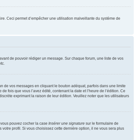
mulaire. Ceci permet d’empêcher une utilisation malveillante du système de
t avant de pouvoir rédiger un message. Sur chaque forum, une liste de vos
tc.
n de vos messages en cliquant le bouton adéquat, parfois dans une limite
 fois que vous l’avez édité, contenant la date et l’heure de l’édition. Ce
discrète exprimant la raison de leur édition. Veuillez noter que les utilisateurs
e, vous pouvez cocher la case
Insérer une signature
sur le formulaire de
tre profil. Si vous choisissez cette dernière option, il ne vous sera plus