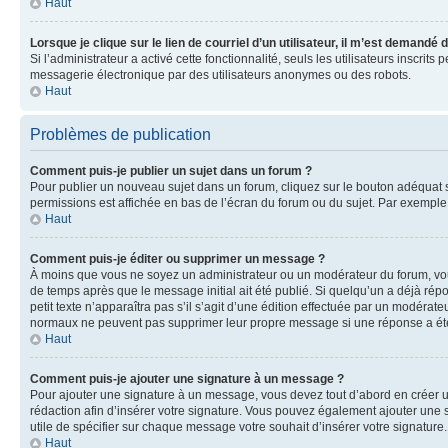
Haut
Lorsque je clique sur le lien de courriel d’un utilisateur, il m’est demandé
Si l’administrateur a activé cette fonctionnalité, seuls les utilisateurs inscr
messagerie électronique par des utilisateurs anonymes ou des robots.
Haut
Problèmes de publication
Comment puis-je publier un sujet dans un forum ?
Pour publier un nouveau sujet dans un forum, cliquez sur le bouton adéquat si
permissions est affichée en bas de l’écran du forum ou du sujet. Par exempl
Haut
Comment puis-je éditer ou supprimer un message ?
À moins que vous ne soyez un administrateur ou un modérateur du forum, vo
de temps après que le message initial ait été publié. Si quelqu’un a déjà ré
petit texte n’apparaîtra pas s’il s’agit d’une édition effectuée par un modérateu
normaux ne peuvent pas supprimer leur propre message si une réponse a ét
Haut
Comment puis-je ajouter une signature à un message ?
Pour ajouter une signature à un message, vous devez tout d’abord en créer un
rédaction afin d’insérer votre signature. Vous pouvez également ajouter une s
utile de spécifier sur chaque message votre souhait d’insérer votre signature.
Haut