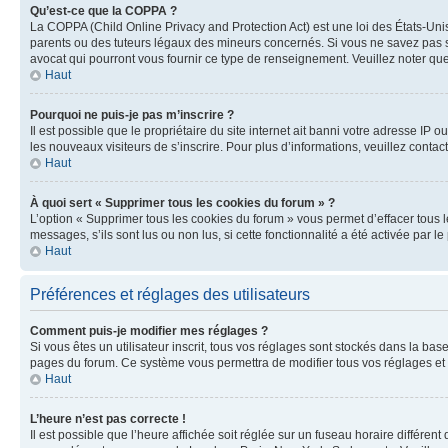
Qu’est-ce que la COPPA ?
La COPPA (Child Online Privacy and Protection Act) est une loi des États-Un
parents ou des tuteurs légaux des mineurs concernés. Si vous ne savez pas si
avocat qui pourront vous fournir ce type de renseignement. Veuillez noter que
Haut
Pourquoi ne puis-je pas m’inscrire ?
Il est possible que le propriétaire du site internet ait banni votre adresse IP 
les nouveaux visiteurs de s’inscrire. Pour plus d’informations, veuillez contac
Haut
À quoi sert « Supprimer tous les cookies du forum » ?
L’option « Supprimer tous les cookies du forum » vous permet d’effacer tous 
messages, s’ils sont lus ou non lus, si cette fonctionnalité a été activée pa
Haut
Préférences et réglages des utilisateurs
Comment puis-je modifier mes réglages ?
Si vous êtes un utilisateur inscrit, tous vos réglages sont stockés dans la ba
pages du forum. Ce système vous permettra de modifier tous vos réglages et 
Haut
L’heure n’est pas correcte !
Il est possible que l’heure affichée soit réglée sur un fuseau horaire différent