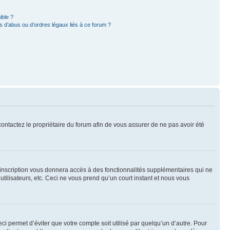
ible ?
 d’abus ou d’ordres légaux liés à ce forum ?
 contactez le propriétaire du forum afin de vous assurer de ne pas avoir été
l’inscription vous donnera accès à des fonctionnalités supplémentaires qui ne
utilisateurs, etc. Ceci ne vous prend qu’un court instant et nous vous
i permet d’éviter que votre compte soit utilisé par quelqu’un d’autre. Pour