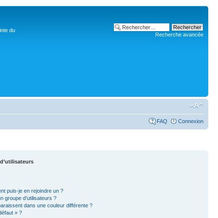
inte du
Recherche avancée
FAQ
Connexion
d’utilisateurs
nt puis-je en rejoindre un ?
 groupe d’utilisateurs ?
paraissent dans une couleur différente ?
défaut » ?