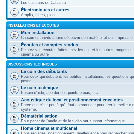
Les caissons de Cabasse
Électroniques et autres
Amplis, filtres, pieds, ...
INSTALLATIONS ET ECOUTES
Mon installation
Chacun est invité à faire découvrir son matériel et ses impressio
Écoutes et comptes rendus
Relatez vos écoutes faites chez les uns et les autres, magasins,
cinéma ou autre
DISCUSSIONS TECHNIQUES
Le coin des débutants
Pour ceux qui débutent, les petites installations, les questions q
poser...
Le coin technique
Besoin d'aide, aborder des points précis, etc.
Acoustique du local et positionnement enceintes
Parce-que c'est par là qu'il faut commencer pour tirer le meilleur 
système.
Dématérialisation
Pour parler de l'audio et de la vidéo sur support informatique
Home cinema et multicanal
Bons réglages, positionnement, quelles enceintes rechercher pou