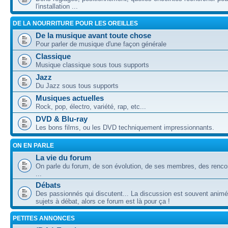
l'installation ...
DE LA NOURRITURE POUR LES OREILLES
De la musique avant toute chose
Pour parler de musique d'une façon générale
Classique
Musique classique sous tous supports
Jazz
Du Jazz sous tous supports
Musiques actuelles
Rock, pop, électro, variété, rap, etc...
DVD & Blu-ray
Les bons films, ou les DVD techniquement impressionnants.
ON EN PARLE
La vie du forum
On parle du forum, de son évolution, de ses membres, des rencon
...
Débats
Des passionnés qui discutent... La discussion est souvent animé
sujets à débat, alors ce forum est là pour ça !
PETITES ANNONCES