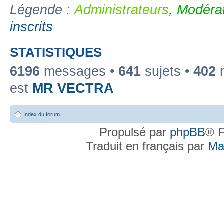
Légende :
Administrateurs
,
Modérat
inscrits
STATISTIQUES
6196
messages •
641
sujets •
402
m
est
MR VECTRA
Index du forum
Propulsé par
phpBB
® F
Traduit en français par
Ma