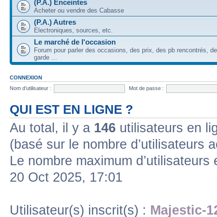
(P.A.) Enceintes
Acheter ou vendre des Cabasse
(P.A.) Autres
Electroniques, sources, etc.
Le marché de l'occasion
Forum pour parler des occasions, des prix, des pb rencontrés, d
garde ...
CONNEXION
Nom d’utilisateur :
Mot de passe :
QUI EST EN LIGNE ?
Au total, il y a
146
utilisateurs en lig
(basé sur le nombre d’utilisateurs a
Le nombre maximum d’utilisateurs 
20 Oct 2025, 17:01
Utilisateur(s) inscrit(s) :
Majestic-1