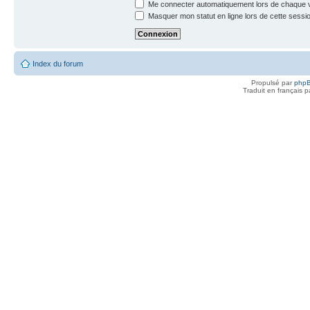
Me connecter automatiquement lors de chaque v
Masquer mon statut en ligne lors de cette sessi
Index du forum
Propulsé par
php
Traduit en français 