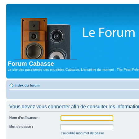
Forum Cabasse
Le site des passionnés des enceintes Cabasse. L'enceinte du moment : The Pearl Pele
Index du forum
Vous devez vous connecter afin de consulter les informatio
Nom d’utilisateur :
Mot de passe :
J’ai oublié mon mot de passe