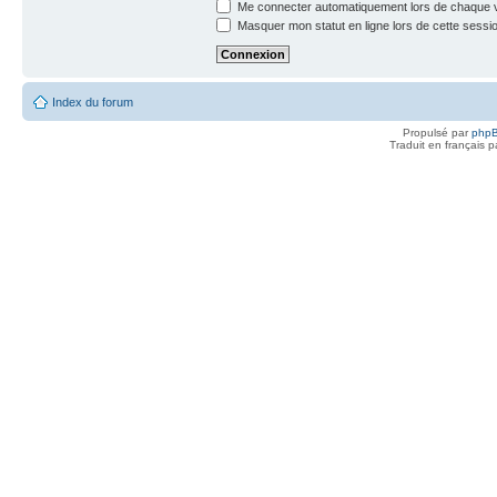
Me connecter automatiquement lors de chaque v
Masquer mon statut en ligne lors de cette sessi
Index du forum
Propulsé par
php
Traduit en français 