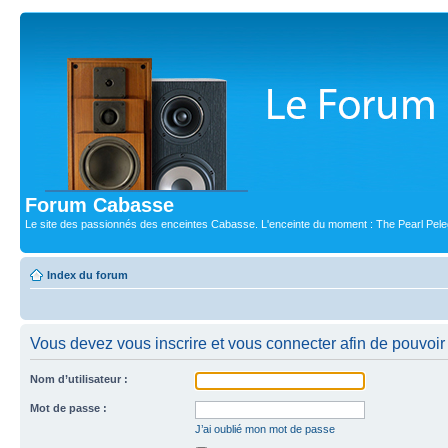
Forum Cabasse
Le site des passionnés des enceintes Cabasse. L'enceinte du moment : The Pearl Pele
Index du forum
Vous devez vous inscrire et vous connecter afin de pouvoir c
Nom d’utilisateur :
Mot de passe :
J’ai oublié mon mot de passe