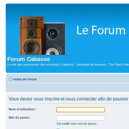
Forum Cabasse
Le site des passionnés des enceintes Cabasse. L'enceinte du moment : The Pearl Pele
Index du forum
Vous devez vous inscrire et vous connecter afin de pouvoir 
Nom d’utilisateur :
Mot de passe :
J’ai oublié mon mot de passe