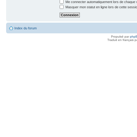
Me connecter automatiquement lors de chaque v
Masquer mon statut en ligne lors de cette sessi
Index du forum
Propulsé par
php
Traduit en français 