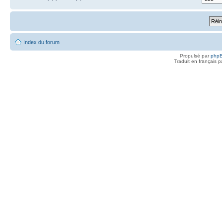
Index du forum
Propulsé par
php
Traduit en français 