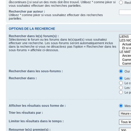
discontinues
|
si seul un des mots doit être trouvé. Utilisez * comme joker si
Rech
vous souhaitez effectuer des recherches partielles.
Rechercher par auteur :
Utilisez * comme joker si vous souhaitez effectuer des recherches
partielles.
OPTIONS DE LA RECHERCHE
Rechercher dans le(s) forum(s) :
Sélectionnez le forum ou les forums dans le(s)quel(s) vous souhaitez
effectuer une recherche. Les sous-forums seront automatiquement inclus
dans la recherche si vous ne désactivez pas l’option « Rechercher dans les
sous-forums » affichée ci-dessous.
Rechercher dans les sous-forums :
Oui
Rechercher dans :
Les 
Le c
Les 
Le p
Afficher les résultats sous forme de :
Mes
Trier les résultats par :
Limiter les résultats dans le temps :
Retourner le(s) premier(s) :