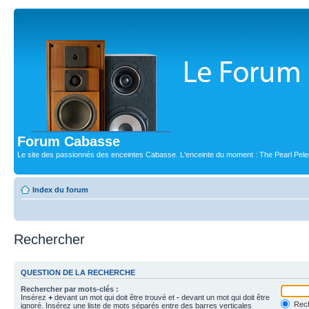
Forum Cabasse
Le site des passionnés des enceintes Cabasse. L'enceinte du moment : The Pearl Pele
Index du forum
Rechercher
QUESTION DE LA RECHERCHE
Rechercher par mots-clés :
Insérez
+
devant un mot qui doit être trouvé et
-
devant un mot qui doit être
Rech
ignoré. Insérez une liste de mots séparés entre des barres verticales