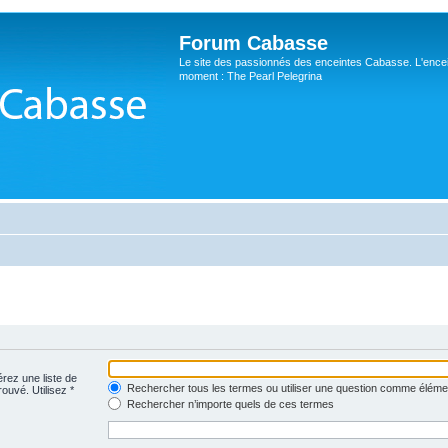
Forum Cabasse
Le site des passionnés des enceintes Cabasse. L'ence
moment : The Pearl Pelegrina
érez une liste de
Rechercher tous les termes ou utiliser une question comme éléme
rouvé. Utilisez *
Rechercher n’importe quels de ces termes