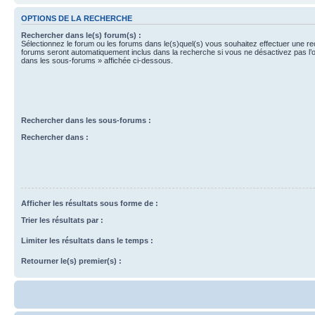
OPTIONS DE LA RECHERCHE
Rechercher dans le(s) forum(s) :
Sélectionnez le forum ou les forums dans le(s)quel(s) vous souhaitez effectuer une r
forums seront automatiquement inclus dans la recherche si vous ne désactivez pas l’
dans les sous-forums » affichée ci-dessous.
Rechercher dans les sous-forums :
Rechercher dans :
Afficher les résultats sous forme de :
Trier les résultats par :
Limiter les résultats dans le temps :
Retourner le(s) premier(s) :