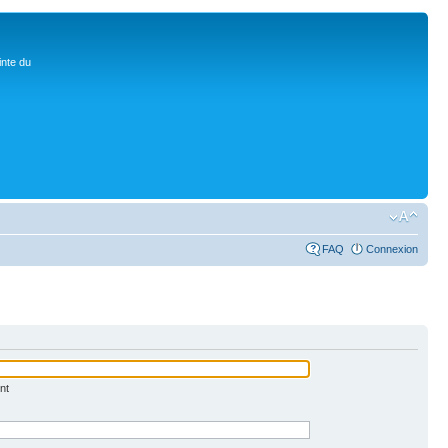
inte du
FAQ
Connexion
nt