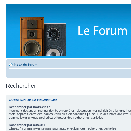
Index du forum
Rechercher
QUESTION DE LA RECHERCHE
Rechercher par mots-clés :
Insérez
+
devant un mot qui doit être trouvé et
-
devant un mot qui doit être ignoré. Ins
mots séparés entre des barres verticales discontinues
|
si seul un des mots doit être t
comme joker si vous souhaitez effectuer des recherches partielles.
Rechercher par auteur :
Utilisez * comme joker si vous souhaitez effectuer des recherches partielles.