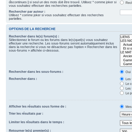
discontinues
|
si seul un des mots doit être trouvé. Utilisez * comme joker si
Rech
vous souhaitez effectuer des recherches partielles.
Rechercher par auteur :
Utilisez * comme joker si vous souhaitez effectuer des recherches
partielles.
OPTIONS DE LA RECHERCHE
Rechercher dans le(s) forum(s) :
Sélectionnez le forum ou les forums dans le(s)quel(s) vous souhaitez
effectuer une recherche. Les sous-forums seront automatiquement inclus
dans la recherche si vous ne désactivez pas l’option « Rechercher dans les
sous-forums » affichée ci-dessous.
Rechercher dans les sous-forums :
Oui
Rechercher dans :
Les 
Le c
Les 
Le p
Afficher les résultats sous forme de :
Mes
Trier les résultats par :
Limiter les résultats dans le temps :
Retourner le(s) premier(s) :