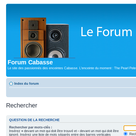
Forum Cabasse
Le site des passionnés des enceintes Cabasse. L'enceinte du moment : The Pearl Pele
Index du forum
Rechercher
QUESTION DE LA RECHERCHE
Rechercher par mots-clés :
Insérez
+
devant un mot qui doit être trouvé et
-
devant un mot qui doit être
Rech
ignoré. Insérez une liste de mots séparés entre des barres verticales