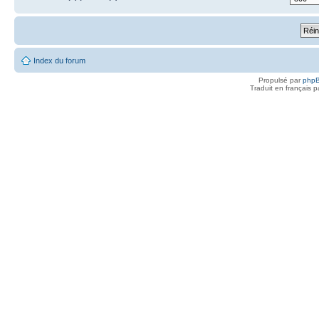
Index du forum
Propulsé par
php
Traduit en français 