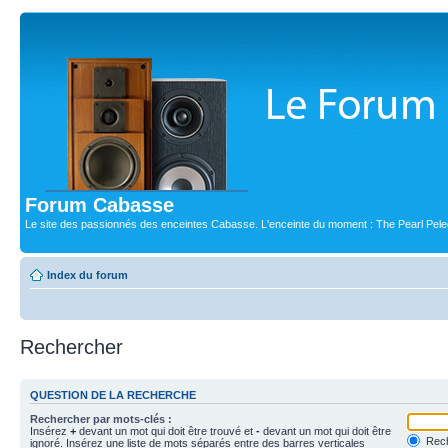
Forum Cabasse
Le site des passionnés des enceintes Cabasse. L'enceinte du moment : The Pearl Pele
Index du forum
Rechercher
QUESTION DE LA RECHERCHE
Rechercher par mots-clés :
Insérez
+
devant un mot qui doit être trouvé et
-
devant un mot qui doit être
Rech
ignoré. Insérez une liste de mots séparés entre des barres verticales