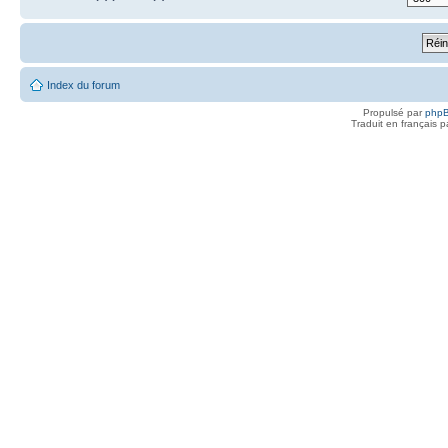
Index du forum
Propulsé par
php
Traduit en français 