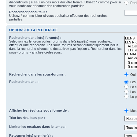
discontinues
|
si seul un des mots doit être trouvé. Utilisez * comme joker si
Rech
vous souhaitez effectuer des recherches partielles.
Rechercher par auteur :
Utilisez * comme joker si vous souhaitez effectuer des recherches
partielles.
OPTIONS DE LA RECHERCHE
Rechercher dans le(s) forum(s) :
Sélectionnez le forum ou les forums dans le(s)quel(s) vous souhaitez
effectuer une recherche. Les sous-forums seront automatiquement inclus
dans la recherche si vous ne désactivez pas l’option « Rechercher dans les
sous-forums » affichée ci-dessous.
Rechercher dans les sous-forums :
Oui
Rechercher dans :
Les 
Le c
Les 
Le p
Afficher les résultats sous forme de :
Mes
Trier les résultats par :
Limiter les résultats dans le temps :
Retourner le(s) premier(s) :