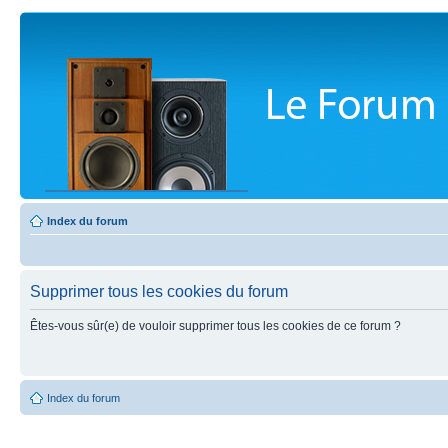
Index du forum
Supprimer tous les cookies du forum
Êtes-vous sûr(e) de vouloir supprimer tous les cookies de ce forum ?
Index du forum