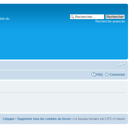
inte du
Recherche avancée
FAQ
Connexion
L’équipe
•
Supprimer tous les cookies du forum
• Le fuseau horaire est UTC+1 heure