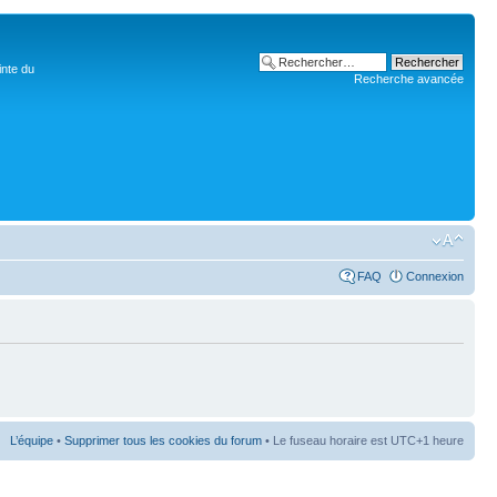
inte du
Recherche avancée
FAQ
Connexion
L’équipe
•
Supprimer tous les cookies du forum
• Le fuseau horaire est UTC+1 heure