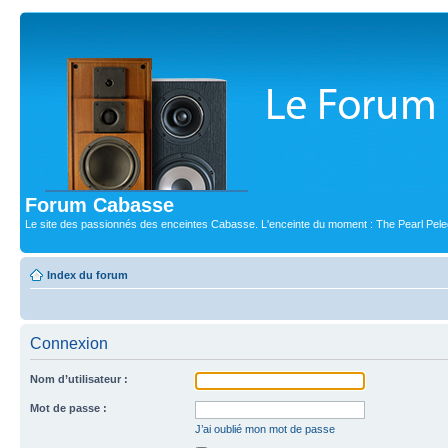
Forum Cabasse
Le site des passionnés des enceintes Cabasse. L'enceinte du moment : The Pearl Pele
Index du forum
Connexion
Nom d’utilisateur :
Mot de passe :
J’ai oublié mon mot de passe