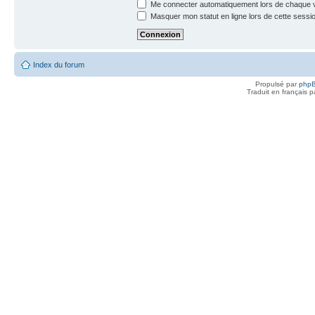
Me connecter automatiquement lors de chaque v
Masquer mon statut en ligne lors de cette sessi
Index du forum
Propulsé par
php
Traduit en français 