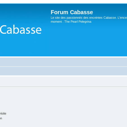
Forum Cabasse
Le site des passionnés des enceintes Cabasse. L'ence
moment : The Pearl Pelegrina
isite
on