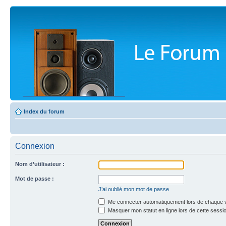
Index du forum
Connexion
Nom d’utilisateur :
Mot de passe :
J’ai oublié mon mot de passe
Me connecter automatiquement lors de chaque v
Masquer mon statut en ligne lors de cette sessi