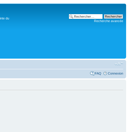
inte du
Recherche avancée
FAQ
Connexion