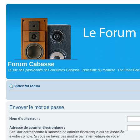
Forum Cabasse
Le site des passionnés des enceintes Cabasse. L'enceinte du moment : The Pearl Pele
Index du forum
Envoyer le mot de passe
Nom d’utilisateur :
Adresse de courrier électronique :
Ceci doit correspondre à l’adresse de courrier électronique qui est associée
à votre compte. Si vous ne l’avez pas modifié par l’intermédiaire de votre