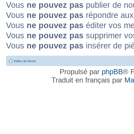
Vous
ne pouvez pas
publier de no
Vous
ne pouvez pas
répondre aux 
Vous
ne pouvez pas
éditer vos m
Vous
ne pouvez pas
supprimer vo
Vous
ne pouvez pas
insérer de pi
Index du forum
Propulsé par
phpBB
® F
Traduit en français par
Ma