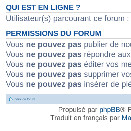
QUI EST EN LIGNE ?
Utilisateur(s) parcourant ce forum : 
PERMISSIONS DU FORUM
Vous
ne pouvez pas
publier de no
Vous
ne pouvez pas
répondre aux 
Vous
ne pouvez pas
éditer vos m
Vous
ne pouvez pas
supprimer vo
Vous
ne pouvez pas
insérer de pi
Index du forum
Propulsé par
phpBB
® F
Traduit en français par
Ma