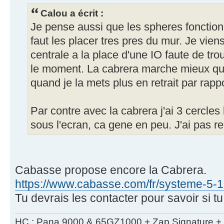
Calou a écrit :
Je pense aussi que les spheres fonctionn
faut les placer tres pres du mur. Je vie
centrale a la place d'une IO faute de tr
le moment. La cabrera marche mieux que
quand je la mets plus en retrait par rapp
Par contre avec la cabrera j'ai 3 cercle
sous l'ecran, ca gene en peu. J'ai pas r
Cabasse propose encore la Cabrera.
https://www.cabasse.com/fr/systeme-5-
Tu devrais les contacter pour savoir si 
HC : Pana 9000 & 65GZ1000 + Zap Signature + 