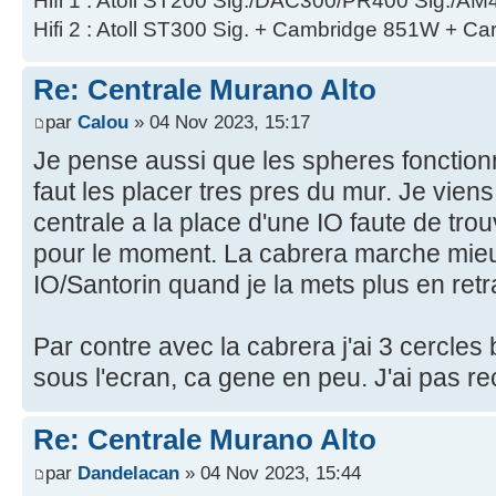
Hifi 1 : Atoll ST200 Sig./DAC300/PR400 Sig./AM
Hifi 2 : Atoll ST300 Sig. + Cambridge 851W + Ca
Re: Centrale Murano Alto
par
Calou
» 04 Nov 2023, 15:17
Je pense aussi que les spheres fonctionn
faut les placer tres pres du mur. Je vien
centrale a la place d'une IO faute de tr
pour le moment. La cabrera marche mieu
IO/Santorin quand je la mets plus en retr
Par contre avec la cabrera j'ai 3 cercles
sous l'ecran, ca gene en peu. J'ai pas r
Re: Centrale Murano Alto
par
Dandelacan
» 04 Nov 2023, 15:44