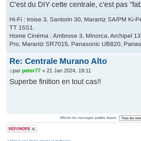
C'est du DIY cette centrale, c'est pas "
Hi-Fi : Iroise 3, Santorin 30, Marantz SA/PM Ki-
TT 15S1.
Home Cinéma : Ambrose 3, Minorca, Archipel 
Pro, Marantz SR7015, Panasonic UB820, Panas
Re: Centrale Murano Alto
par
peter77
» 21 Jan 2024, 19:11
Superbe finition en tout cas!!
Afficher les messages publiés depuis :
Publier une réponse
Retour vers Home cinema et multicanal