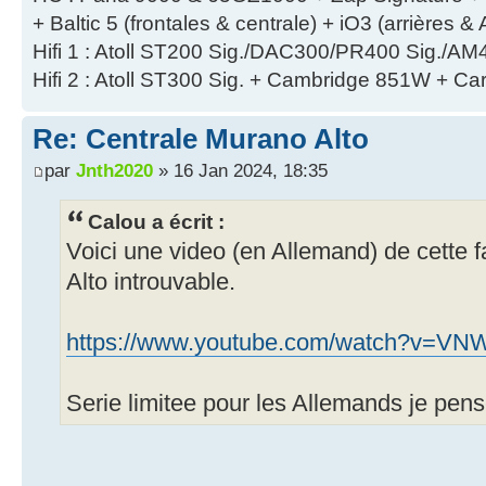
+ Baltic 5 (frontales & centrale) + iO3 (arrières 
Hifi 1 : Atoll ST200 Sig./DAC300/PR400 Sig./AM
Hifi 2 : Atoll ST300 Sig. + Cambridge 851W + Ca
Re: Centrale Murano Alto
par
Jnth2020
» 16 Jan 2024, 18:35
Calou a écrit :
Voici une video (en Allemand) de cette
Alto introuvable.
https://www.youtube.com/watch?v=VNW
Serie limitee pour les Allemands je pens