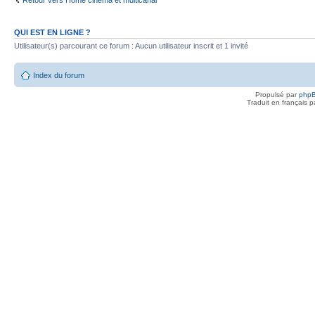
QUI EST EN LIGNE ?
Utilisateur(s) parcourant ce forum : Aucun utilisateur inscrit et 1 invité
Index du forum
Propulsé par
php
Traduit en français 