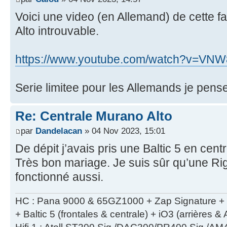
Voici une video (en Allemand) de cette 
Alto introuvable.
https://www.youtube.com/watch?v=VNW8
Serie limitee pour les Allemands je pense
Re: Centrale Murano Alto
par
Dandelacan
» 04 Nov 2023, 15:01
De dépit j’avais pris une Baltic 5 en cent
Très bon mariage. Je suis sûr qu’une Rig
fonctionné aussi.
HC : Pana 9000 & 65GZ1000 + Zap Signature + 
+ Baltic 5 (frontales & centrale) + iO3 (arrières 