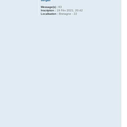
sergail
Message(s) :
63
Inscription :
19 Fév 2021, 20:42
Localisation :
Bretagne - 22