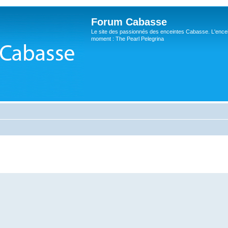
Forum Cabasse
Le site des passionnés des enceintes Cabasse. L'ence
moment : The Pearl Pelegrina