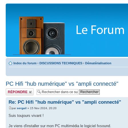
Index du forum
‹
DISCUSSIONS TECHNIQUES
‹
Dématérialisation
PC Hifi "hub numérique" vs "ampli connecté"
Publier une réponse
Re: PC Hifi "hub numérique" vs "ampli connecté"
par
sergail
» 15 Nov 2024, 20:20
Suis toujours vivant !
Je viens d'installer sur mon PC multimédia le logiciel fxsound.