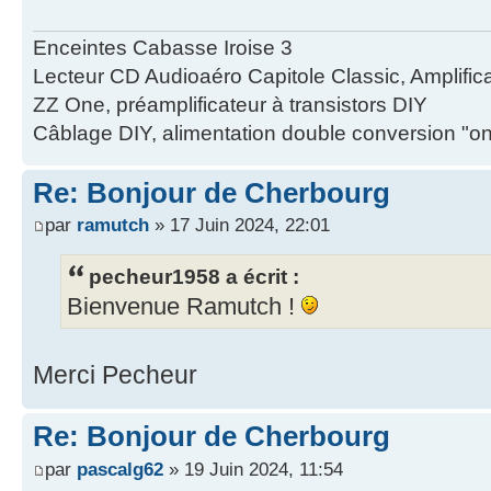
Enceintes Cabasse Iroise 3
Lecteur CD Audioaéro Capitole Classic, Amplific
ZZ One, préamplificateur à transistors DIY
Câblage DIY, alimentation double conversion "o
Re: Bonjour de Cherbourg
par
ramutch
» 17 Juin 2024, 22:01
pecheur1958 a écrit :
Bienvenue Ramutch !
Merci Pecheur
Re: Bonjour de Cherbourg
par
pascalg62
» 19 Juin 2024, 11:54