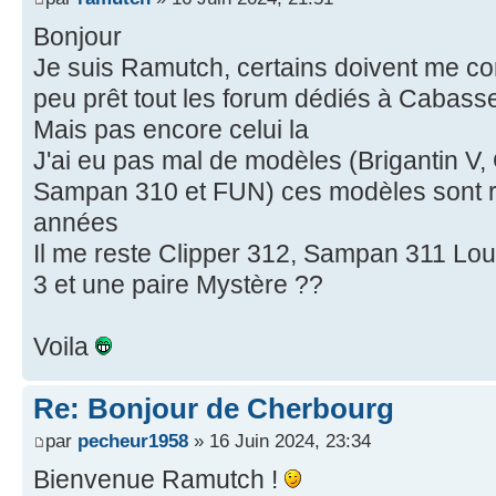
Bonjour
Je suis Ramutch, certains doivent me conna
peu prêt tout les forum dédiés à Cabass
Mais pas encore celui la
J'ai eu pas mal de modèles (Brigantin V,
Sampan 310 et FUN) ces modèles sont 
années
Il me reste Clipper 312, Sampan 311 Lou
3 et une paire Mystère ??
Voila
Re: Bonjour de Cherbourg
par
pecheur1958
» 16 Juin 2024, 23:34
Bienvenue Ramutch !